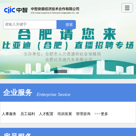
关于合肥急救中心调度员、急救护士岗位招聘停止简历接收公告
2022合肥急救中心担架员招聘启事
2022合肥急救中心调度员、急救护士招聘启事
中智安徽公司2021年-2023年度供应商入库项目中标公示
合肥市消防救援支队招聘A1驾驶员公告
中智安徽经济技术合作有限公司 2021年-2023年度供应商入库项目招...
合肥电力安装有限公司2021年校园招聘拟录用人员公示
合肥市商务局2021年公开招聘政府购买服务人员拟聘用名单公示
2021年合肥电力安装有限公司 项目部岗位人员招聘公告
合肥电力安装有限公司2021年校园招聘二次补录成绩公示
2021年合肥急救中心担架员招聘综合成绩及入围考察环节名单
企业服务
合肥电力安装有限公司2021校园招聘第二批补录公告
Enterprise Sevice
合肥电力安装有限公司2021年校园招聘调剂（补录）成绩公示
合肥电力安装有限公司2021年校园招聘部分岗位递补情况公示
人事服务
员工福利
人才配置
培训发展
管理咨询
>>>更多
合肥电力安装有限公司2021校园招聘第一批补录公告
合肥电力安装有限公司2021年校园招聘综合成绩公示
中标公示