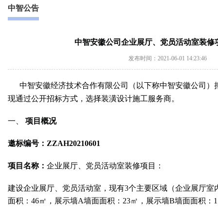
中智公告
中智安徽公司企业展厅、党员活动室装修
发布时间：2021-06-01 14:23:46
中智安徽经济技术合作有限公司（以下称中智安徽公司）
现通过公开招标方式，选
择装潢设计施工服务商
。
一、
项目概况
邀标编号：ZZAH20210601
项目名称：
企业展厅、党员活动室装修项目
：
建设企业展厅、党员活动室，
现有3个主要区域（企业展厅室
面积：46㎡，展示墙A墙面面积：23㎡，展示墙B墙面面积：1