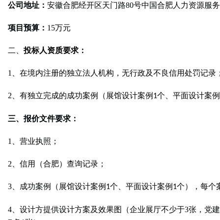
公司地址：
安徽合肥经开区天门路80号中国合肥人力资源服务
项目预算：
15万元
二、
投标人资质要求
：
1、在境内注册的独立法人机构，无行政及不良信用处罚记录
2、有独立完成的
成功案例（展馆设计案例
个、平面设计案例
1
三、报价文件要求：
1、营业执照；
2、信用（合肥）查询记录；
3、成功案例
（展馆设计案例
个、平面设计案例
个），每个
1
1
4、设计方提供设计方案及效果图（
企业展厅不少于3张，党建