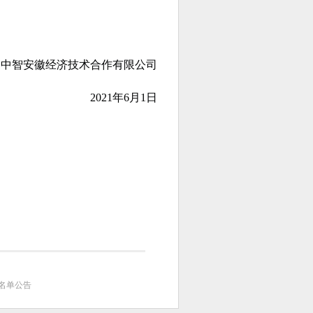
智
安徽经济技术合作有限公
司
2021年6月1日
员名单公告