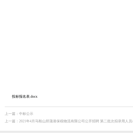
中
投标报名表.docx
上一篇：
中标公示
上一篇：
2021年4月马鞍山郑蒲港保税物流有限公司公开招聘 第二批次拟录用人