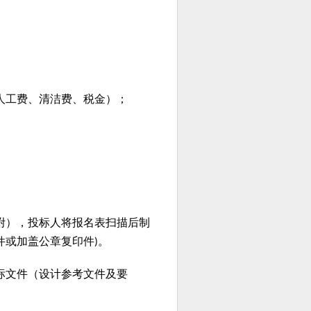
人工费、清洁费、税金）；
附），投标人将报名表扫描后制
件或加盖公章复印件
。
)
标文件（设计参考文件及要