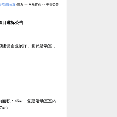
@当前位置
/
首页
>>
网站首页
>>
中智公告
项目邀标公告
拟建设企业展厅、党员活动室，
内面积：46㎡，党建活动室室内
7㎡）