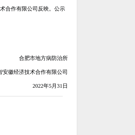
术合作有限公司反映。公示
合肥市地方病防治所
智安徽经济技术合作有限公司
20
22
年
5
月3
1
日