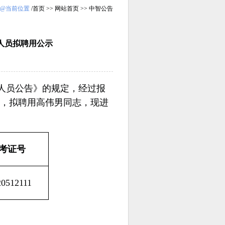
@当前位置
/
首页
>>
网站首页
>>
中智公告
人员拟聘用公示
作人员公告》的规定，经过报
，拟聘用高伟男同志，现进
考证号
20512111