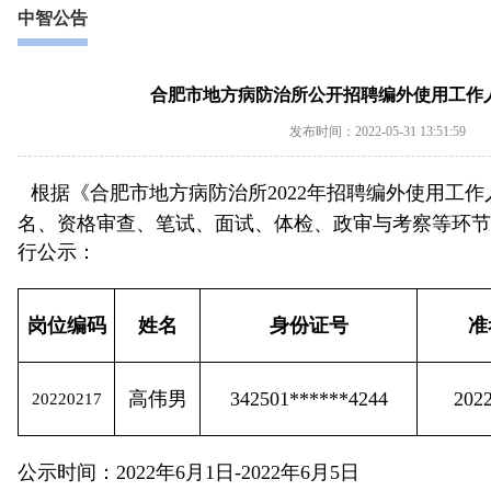
中智公告
合肥市地方病防治所公开招聘编外使用工作
发布时间：2022-05-31 13:51:59
根据《合肥市地方病防治所
2022年招聘编外使用工
名、资格审查、笔试、面试、体检、政审与考察等环节
行公示：
岗位编码
姓名
身份证号
准
高伟男
342501******4244
202
202
2
0
217
公示时间：
2022年6月1日-2022
年
6
月
5
日