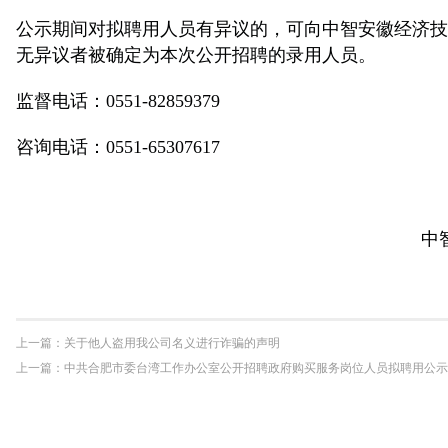
公示期间对拟聘用人员有异议的，可向中智安徽经济技
无异议者被确定为本次公开招聘的录用人员。
监督电话：0551-82859379
咨询电话：
0551-65307617
中
上一篇：
关于他人盗用我公司名义进行诈骗的声明
上一篇：
中共合肥市委台湾工作办公室公开招聘政府购买服务岗位人员拟聘用公示