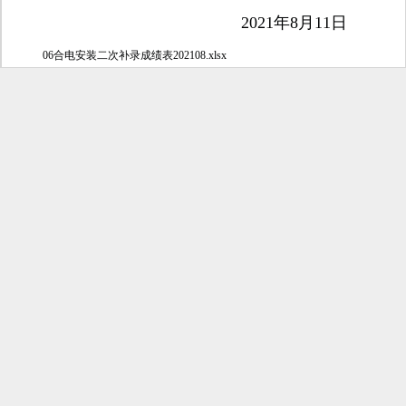
2021年8月11日
06合电安装二次补录成绩表202108.xlsx