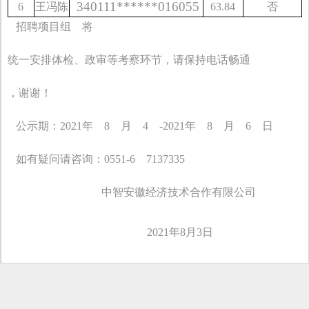
340111******016055
6
王冯陈
63.84
否
招聘项目组
将
统一安排体检、政审等考察环节，请保持电话畅通
，谢谢！
公示期：2021年
8
月
4
-2021年
8
月
6
日
如有疑问请咨询：0551-6
7137335
中智安徽经济技术合作有限公司
2021年8月3日