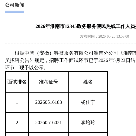
公司新闻
2026年淮南市12345政务服务便民热线工作
发布时间：2026-05-25 13:53:00
根据中智（安徽）科技服务有限公司淮南分公司《淮南市1
员招聘公告》规定，招聘工作面试环节已于2026年5月23
环节，现予以公示。
面试排名
准考证号
姓名
1
20260516183
杨佳宁
2
20260516021
李培玲