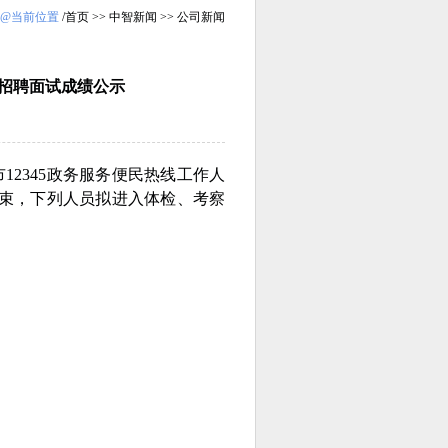
@当前位置
/
首页
>>
中智新闻
>>
公司新闻
人员招聘面试成绩公示
2345政务服务便民热线工作人
日结束，下列人员拟进入体检、考察